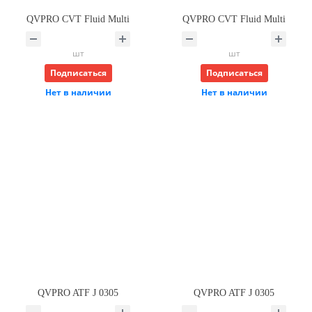
QVPRO CVT Fluid Multi
QVPRO CVT Fluid Multi
шт
шт
Подписаться
Подписаться
Нет в наличии
Нет в наличии
QVPRO ATF J 0305
QVPRO ATF J 0305