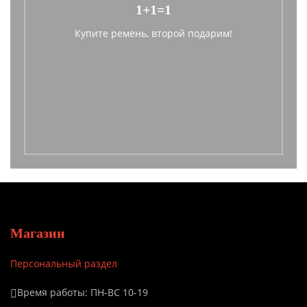
1+1=1
Купите ремень, второй подарим!
Магазин
Персональный раздел
Время работы: ПН-ВС 10-19