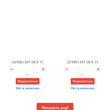
QVPRO ATF DEX VI
QVPRO ATF DEX VI
шт
шт
Подписаться
Подписаться
Нет в наличии
Нет в наличии
Показать ещё