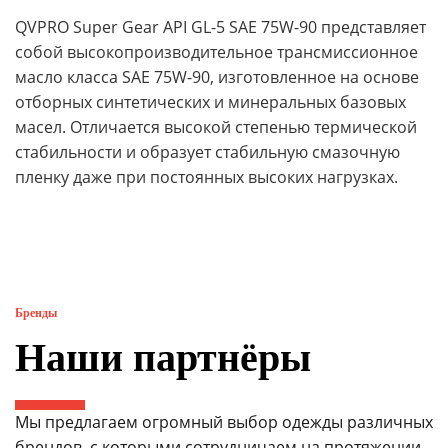
QVPRO Super Gear API GL-5 SAE 75W-90 представляет
собой высокопроизводительное трансмиссионное
масло класса SAE 75W-90, изготовленное на основе
отборных синтетических и минеральных базовых
масел. Отличается высокой степенью термической
стабильности и образует стабильную смазочную
пленку даже при постоянных высоких нагрузках.
Бренды
Наши партнёры
Мы предлагаем огромный выбор одежды различных
брендов, с которыми сотрудничаем на протяжении