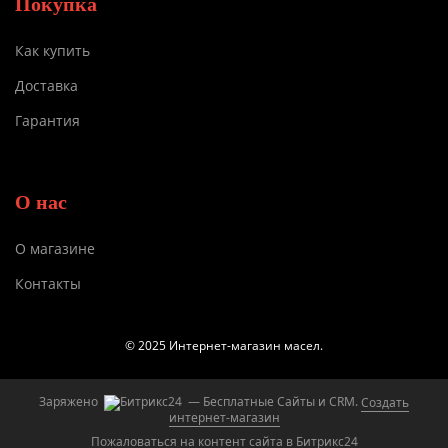
Покупка
Как купить
Доставка
Гарантия
О нас
О магазине
Контакты
© 2025 Интернет-магазин масел.
Заряжено
— Бесплатные Сайты и CRM.
Создать
интернет-магазин
Пожаловаться на контент cайта в
Битрикс24